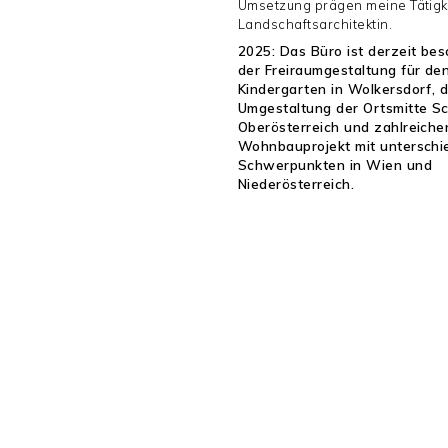
Umsetzung prägen meine Tätigke
Landschaftsarchitektin.
2025: Das Büro ist derzeit bes
der Freiraumgestaltung für de
Kindergarten in Wolkersdorf, 
Umgestaltung der Ortsmitte S
Oberösterreich und zahlreiche
Wohnbauprojekt mit unterschi
Schwerpunkten in Wien und
Niederösterreich.