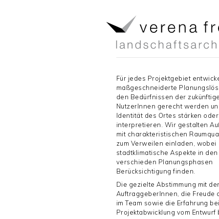
Für jedes Projektgebiet entwick
maßgeschneiderte Planungslös
den Bedürfnissen der zukünftig
NutzerInnen gerecht werden un
Identität des Ortes stärken ode
interpretieren. Wir gestalten 
mit charakteristischen Raumqual
zum Verweilen einladen, wobei
stadtklimatische Aspekte in den
verschieden Planungsphasen
Berücksichtigung finden.
Die gezielte Abstimmung mit de
AuftraggeberInnen, die Freude 
im Team sowie die Erfahrung be
Projektabwicklung vom Entwurf 